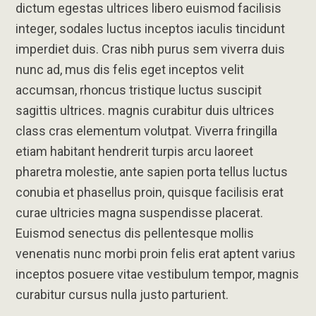
dictum egestas ultrices libero euismod facilisis
integer, sodales luctus inceptos iaculis tincidunt
imperdiet duis. Cras nibh purus sem viverra duis
nunc ad, mus dis felis eget inceptos velit
accumsan, rhoncus tristique luctus suscipit
sagittis ultrices. magnis curabitur duis ultrices
class cras elementum volutpat. Viverra fringilla
etiam habitant hendrerit turpis arcu laoreet
pharetra molestie, ante sapien porta tellus luctus
conubia et phasellus proin, quisque facilisis erat
curae ultricies magna suspendisse placerat.
Euismod senectus dis pellentesque mollis
venenatis nunc morbi proin felis erat aptent varius
inceptos posuere vitae vestibulum tempor, magnis
curabitur cursus nulla justo parturient.