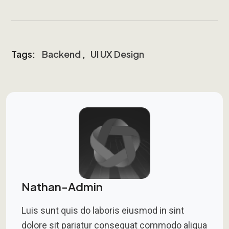
Tags:
Backend
,
UI UX Design
Nathan-Admin
Luis sunt quis do laboris eiusmod in sint
dolore sit pariatur consequat commodo aliqua