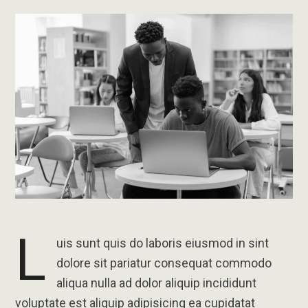
L
uis sunt quis do laboris eiusmod in sint
dolore sit pariatur consequat commodo
aliqua nulla ad dolor aliquip incididunt
voluptate est aliquip adipisicing ea cupidatat