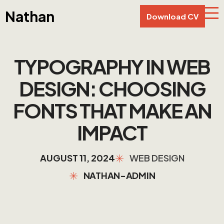
Nathan
Download CV
TYPOGRAPHY IN WEB
DESIGN: CHOOSING
FONTS THAT MAKE AN
IMPACT
AUGUST 11, 2024
WEB DESIGN
NATHAN-ADMIN