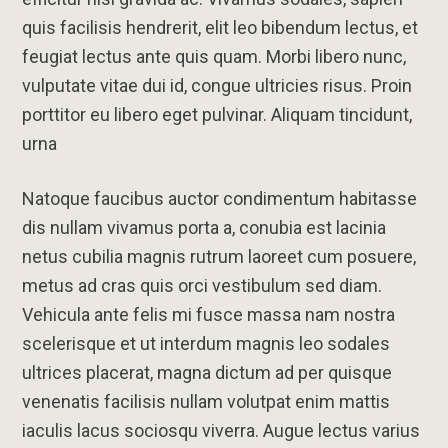
quis facilisis hendrerit, elit leo bibendum lectus, et
feugiat lectus ante quis quam. Morbi libero nunc,
vulputate vitae dui id, congue ultricies risus. Proin
porttitor eu libero eget pulvinar. Aliquam tincidunt,
urna
Natoque faucibus auctor condimentum habitasse
dis nullam vivamus porta a, conubia est lacinia
netus cubilia magnis rutrum laoreet cum posuere,
metus ad cras quis orci vestibulum sed diam.
Vehicula ante felis mi fusce massa nam nostra
scelerisque et ut interdum magnis leo sodales
ultrices placerat, magna dictum ad per quisque
venenatis facilisis nullam volutpat enim mattis
iaculis lacus sociosqu viverra. Augue lectus varius