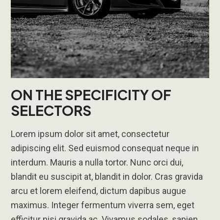
ON THE SPECIFICITY OF
SELECTORS
Lorem ipsum dolor sit amet, consectetur
adipiscing elit. Sed euismod consequat neque in
interdum. Mauris a nulla tortor. Nunc orci dui,
blandit eu suscipit at, blandit in dolor. Cras gravida
arcu et lorem eleifend, dictum dapibus augue
maximus. Integer fermentum viverra sem, eget
efficitur nisi gravida ac. Vivamus sodales, sapien