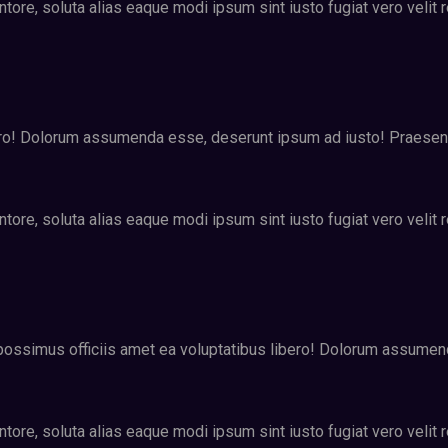
tore, soluta alias eaque modi ipsum sint iusto fugiat vero velit 
ro! Dolorum assumenda esse, deserunt ipsum ad iusto! Praesenti
tore, soluta alias eaque modi ipsum sint iusto fugiat vero velit 
e possimus officiis amet ea voluptatibus libero! Dolorum assume
tore, soluta alias eaque modi ipsum sint iusto fugiat vero velit 