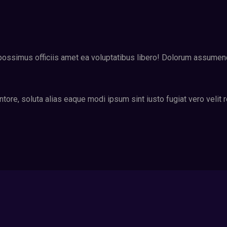
e possimus officiis amet ea voluptatibus libero! Dolorum assume
tore, soluta alias eaque modi ipsum sint iusto fugiat vero velit 