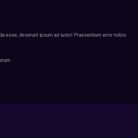
nda esse, deserunt ipsum ad iusto! Praesentium error nobis
rerum.