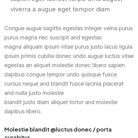
viverra a augue eget tempor diam
Congue augue sagittis egestas integer velna purus
purus magna nec suscipit and egestas
magna aliquam ipsum vitae purus justo lacus ligula
ipsum primis cubilia donec undo augue luctus vitae
egestas an aliquet molestie donec libero sapien
dapibus congue tempor undo quisque fusce
cursus neque and blandit fusce lacinia placerat
and nulla justo molestie
blandit justo diam aliquet tortor and molestie
dapibus libero.
Molestie blandit @luctus donec / porta
curabitur