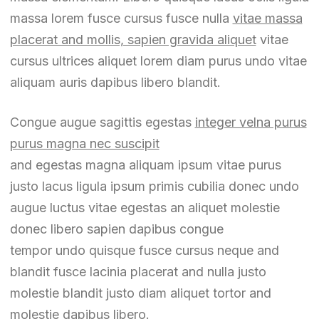
massa lorem fusce cursus fusce nulla
vitae massa
placerat and mollis, sapien gravida aliquet
vitae
cursus ultrices aliquet lorem diam purus undo vitae
aliquam auris dapibus libero blandit.
Congue augue sagittis egestas
integer velna purus
purus magna nec suscipit
and egestas magna aliquam ipsum vitae purus
justo lacus ligula ipsum primis cubilia donec undo
augue luctus vitae egestas an aliquet molestie
donec libero sapien dapibus congue
tempor undo quisque fusce cursus neque and
blandit fusce lacinia placerat and nulla justo
molestie blandit justo diam aliquet tortor and
molestie dapibus libero.