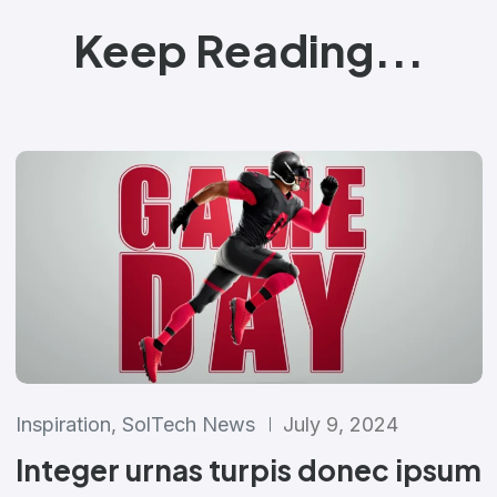
Keep Reading...
Inspiration
,
SolTech News
July 9, 2024
Integer urnas turpis donec ipsum