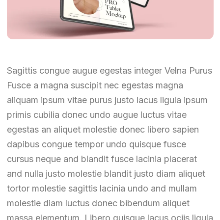
Sagittis congue augue egestas integer Velna Purus
Fusce a magna suscipit nec egestas magna
aliquam ipsum vitae purus justo lacus ligula ipsum
primis cubilia donec undo augue luctus vitae
egestas an aliquet molestie donec libero sapien
dapibus congue tempor undo quisque fusce
cursus neque and blandit fusce lacinia placerat
and nulla justo molestie blandit justo diam aliquet
tortor molestie sagittis lacinia undo and mullam
molestie diam luctus donec bibendum aliquet
massa elementum. Libero quisque lacus ociis ligula