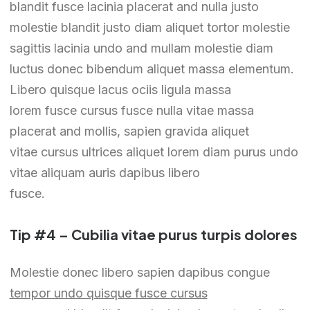
blandit fusce lacinia placerat and nulla justo
molestie blandit justo diam aliquet tortor molestie
sagittis lacinia undo and mullam molestie diam
luctus donec bibendum aliquet massa elementum.
Libero quisque lacus ociis ligula massa
lorem fusce cursus fusce nulla vitae massa
placerat and mollis, sapien gravida aliquet
vitae cursus ultrices aliquet lorem diam purus undo
vitae aliquam auris dapibus libero
fusce.
Tip #4 – Cubilia vitae purus turpis dolores
Molestie donec libero sapien dapibus congue
tempor undo quisque fusce cursus