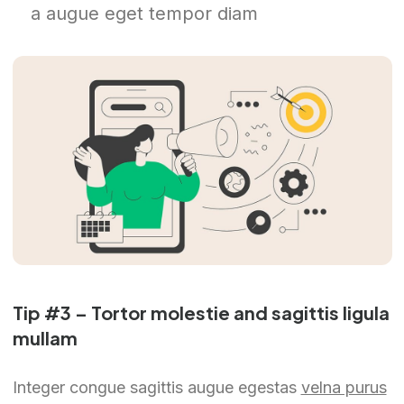
a augue eget tempor diam
Tip #3 – Tortor molestie and sagittis ligula
mullam
Integer congue sagittis augue egestas
velna purus