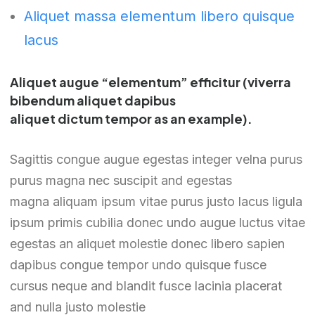
Aliquet massa elementum libero quisque
lacus
Aliquet augue “elementum” efficitur (viverra
bibendum aliquet dapibus
aliquet dictum tempor as an example).
Sagittis congue augue egestas integer velna purus
purus magna nec suscipit and egestas
magna aliquam ipsum vitae purus justo lacus ligula
ipsum primis cubilia donec undo augue luctus vitae
egestas an aliquet molestie donec libero sapien
dapibus congue tempor undo quisque fusce
cursus neque and blandit fusce lacinia placerat
and nulla justo molestie