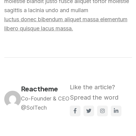
molestie blandit justo fusce aliquet tortor molestie
sagittis a lacinia undo and mullam
luctus donec bibendum aliquet massa elementum
libero quisque lacus massa.
Like the article?
Reactheme
Spread the word
Co-Founder & CEO
@SolTech