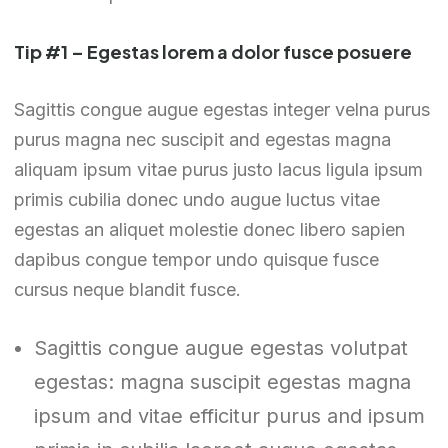
Tip #1 – Egestas lorem a dolor fusce posuere
Sagittis congue augue egestas integer velna purus
purus magna nec suscipit and egestas magna
aliquam ipsum vitae purus justo lacus ligula ipsum
primis cubilia donec undo augue luctus vitae
egestas an aliquet molestie donec libero sapien
dapibus congue tempor undo quisque fusce
cursus neque blandit fusce.
Sagittis congue augue egestas volutpat
egestas: magna suscipit egestas magna
ipsum and vitae efficitur purus and ipsum