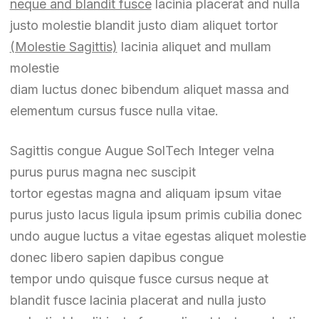
neque and blandit fusce
lacinia placerat and nulla
justo molestie blandit justo diam aliquet tortor
(Molestie Sagittis)
lacinia aliquet and mullam
molestie
diam luctus donec bibendum aliquet massa and
elementum cursus fusce nulla vitae.
Sagittis congue Augue SolTech Integer velna
purus purus magna nec suscipit
tortor egestas magna and aliquam ipsum vitae
purus justo lacus ligula ipsum primis cubilia donec
undo augue luctus a vitae egestas aliquet molestie
donec libero sapien dapibus congue
tempor undo quisque fusce cursus neque at
blandit fusce lacinia placerat and nulla justo