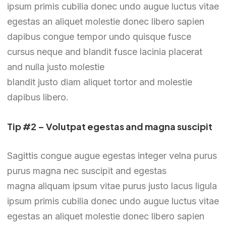
ipsum primis cubilia donec undo augue luctus vitae
egestas an aliquet molestie donec libero sapien
dapibus congue tempor undo quisque fusce
cursus neque and blandit fusce lacinia placerat
and nulla justo molestie
blandit justo diam aliquet tortor and molestie
dapibus libero.
Tip #2 – Volutpat egestas and magna suscipit
Sagittis congue augue egestas integer velna purus
purus magna nec suscipit and egestas
magna aliquam ipsum vitae purus justo lacus ligula
ipsum primis cubilia donec undo augue luctus vitae
egestas an aliquet molestie donec libero sapien