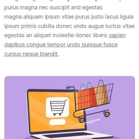
purus magna nec suscipit and egestas
magna aliquam ipsum vitae purus justo lacus ligula
ipsum primis cubilia donec undo augue luctus vitae
egestas an aliquet molestie donec libero
sapien
dapibus congue tempor undo quisque fusce
cursus neque blandit.