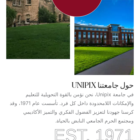
حول جامعتنا UNIPIX
في جامعة Unipix، نحن نؤمن بالقوة التحويلية للتعليم
والإمكانات اللامحدودة داخل كل فرد. تأسست عام 1971، وقد
كرسنا جهودنا لتعزيز الفضول الفكري والتميز الأكاديمي
ومجتمع الحرم الجامعي النابض بالحياة.
EST. 1971