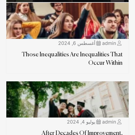
admin
أغسطس 6, 2024
Those Inequalities Are Inequalities That
Occur Within
admin
يوليو 4, 2024
After Decades Of Improvement,