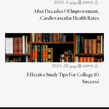
admin
يوليو 4, 2024
After Decades Of Improvement,
Cardiovascular Health Rates.
admin
يونيو 26, 2024
10 Effective Study Tips For College
Success